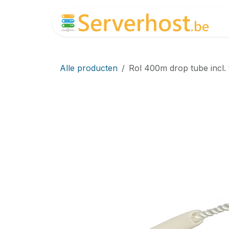
Overslaan naar inhoud
Alle producten
Rol 400m drop tube incl. 