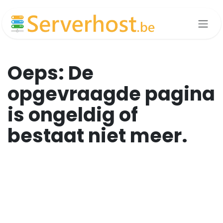
Overslaan naar inhoud
Oeps: De
opgevraagde pagina
is ongeldig of
bestaat niet meer.