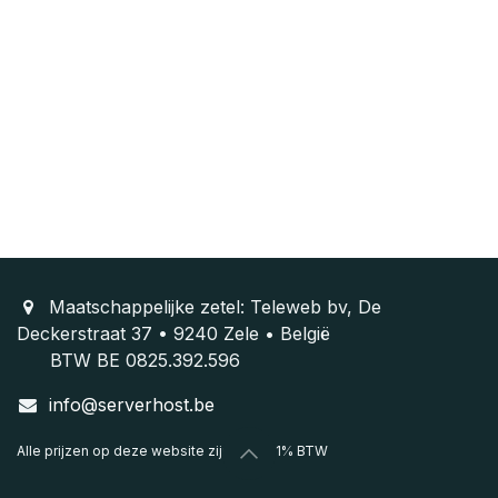
Maatschappelijke zetel: Teleweb bv, De
Deckerstraat 37 • 9240 Zele • België
BTW BE 0825.392.596
info@serverhost.be
Alle prijzen op deze website zijn excl. 21% BTW