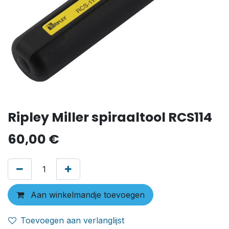
Ripley Miller spiraaltool RCS114
60,00
€
Aan winkelmandje toevoegen
Toevoegen aan verlanglijst