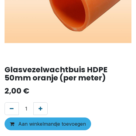
Glasvezelwachtbuis HDPE
50mm oranje (per meter)
2,00
€
Aan winkelmandje toevoegen