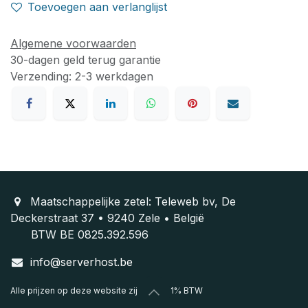
Toevoegen aan verlanglijst
Algemene voorwaarden
30-dagen geld terug garantie
Verzending: 2-3 werkdagen
Maatschappelijke zetel: Teleweb bv, De
Deckerstraat 37 • 9240 Zele • België
BTW BE 0825.392.596
info@serverhost.be
Alle prijzen op deze website zijn excl. 21% BTW