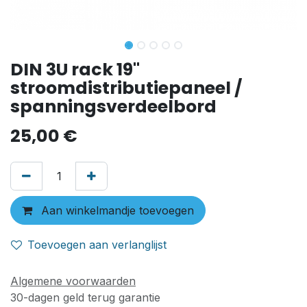
DIN 3U rack 19"
stroomdistributiepaneel /
spanningsverdeelbord
25,00
€
Aan winkelmandje toevoegen
Toevoegen aan verlanglijst
Algemene voorwaarden
30-dagen geld terug garantie