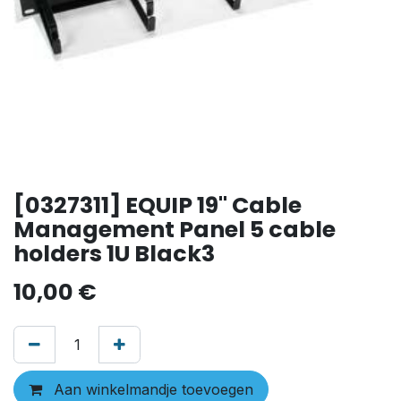
[0327311] EQUIP 19" Cable
Management Panel 5 cable
holders 1U Black3
10,00
€
Aan winkelmandje toevoegen