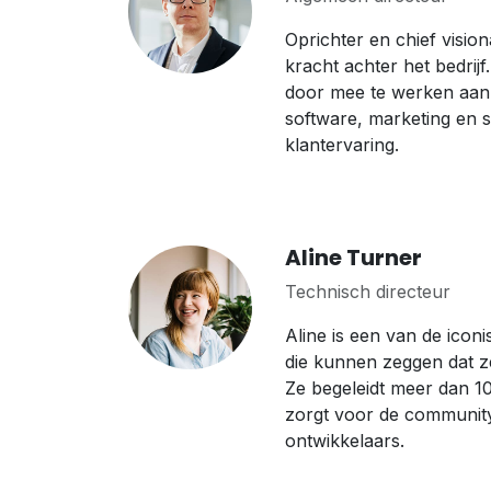
Oprichter en chief vision
kracht achter het bedrijf
door mee te werken aan 
software, marketing en s
klantervaring.
Aline Turner
Technisch directeur
Aline is een van de icon
die kunnen zeggen dat z
Ze begeleidt meer dan 10
zorgt voor de communit
ontwikkelaars.