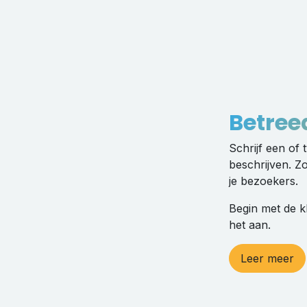
Betree
Schrijf een of
beschrijven. Z
je bezoekers.
Begin met de k
het aan.
Leer meer