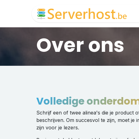
Overslaan naar inhoud
Over ons
Volledige onderdom
Schrijf een of twee alinea's die je product o
beschrijven. Om succesvol te zijn, moet je i
zijn voor je lezers.