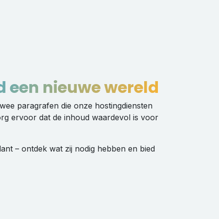
d een nieuwe wereld
 twee paragrafen die onze hostingdiensten
org ervoor dat de inhoud waardevol is voor
lant – ontdek wat zij nodig hebben en bied