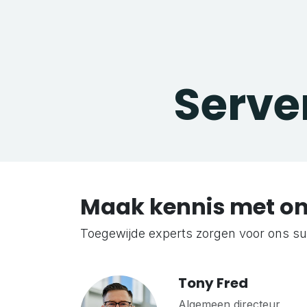
Serve
Maak kennis met o
Toegewijde experts zorgen voor ons s
Tony Fred
Algemeen directeur