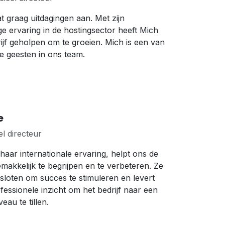
t graag uitdagingen aan. Met zijn
ge ervaring in de hostingsector heeft Mich
ijf geholpen om te groeien. Mich is een van
te geesten in ons team.
e
el directeur
 haar internationale ervaring, helpt ons de
emakkelijk te begrijpen en te verbeteren. Ze
esloten om succes te stimuleren en levert
fessionele inzicht om het bedrijf naar een
eau te tillen.